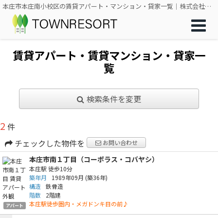
本庄市本庄南小校区の賃貸アパート・マンション・貸家一覧｜株式会社タウンリゾート
賃貸アパート・賃貸マンション・貸家一
覧
検索条件を変更
2
件
チェックした物件を
お問い合わせ
本庄市南１丁目（コーポラス・コバヤシ）
本庄駅
徒歩10分
築年月
1989年09月
(築36年)
構造
鉄骨造
階数
2階建
本庄駅徒歩圏内・メガドンキ目の前♪
アパート