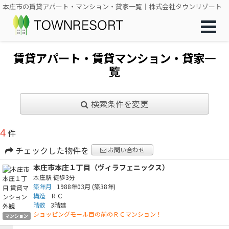
本庄市の賃貸アパート・マンション・貸家一覧｜株式会社タウンリゾート
賃貸アパート・賃貸マンション・貸家一
覧
検索条件を変更
4
件
チェックした物件を
お問い合わせ
本庄市本庄１丁目（ヴィラフェニックス）
本庄駅
徒歩3分
築年月
1988年03月
(築38年)
構造
ＲＣ
階数
3階建
ショッピングモール目の前のＲＣマンション！
マンション