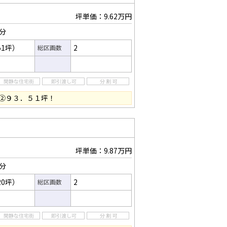
坪単価：9.62万円
8分
51坪）
2
総区画数
②９３．５１坪！
坪単価：9.87万円
8分
20坪）
2
総区画数