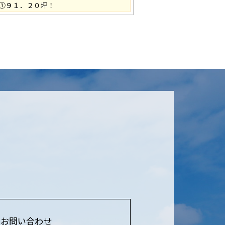
①９１．２０坪！
お問い合わせ