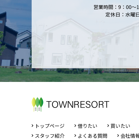
営業時間：9：00～1
定休日：水曜
トップページ
借りたい
買いたい
スタッフ紹介
よくある質問
会社情