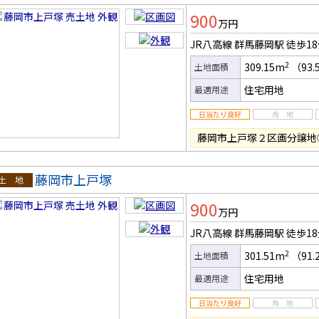
土地
900
万円
JR八高線 群馬藤岡駅
徒歩1
2
309.15m
（93.
土地面積
住宅用地
最適用途
藤岡市上戸塚２区画分譲地
藤岡市上戸塚
土地
900
万円
JR八高線 群馬藤岡駅
徒歩1
2
301.51m
（91.
土地面積
住宅用地
最適用途