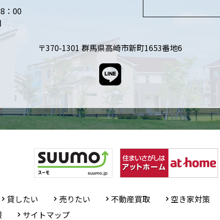
8：00
日
〒370-1301
群馬県高崎市新町1653番地6
貸したい
売りたい
不動産買取
空き家対策
報
サイトマップ