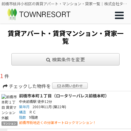
前橋市桃井小校区の賃貸アパート・マンション・貸家一覧｜株式会社タウンリゾート
賃貸アパート・賃貸マンション・貸家一
覧
検索条件を変更
1
件
チェックした物件を
お問い合わせ
前橋市本町１丁目（ロータリーパレス前橋本町）
中央前橋駅
徒歩12分
築年月
2003年11月
(築22年)
構造
ＲＣ
階数
9階建
前橋市街地近くの分譲オートロックマンション！
マンション