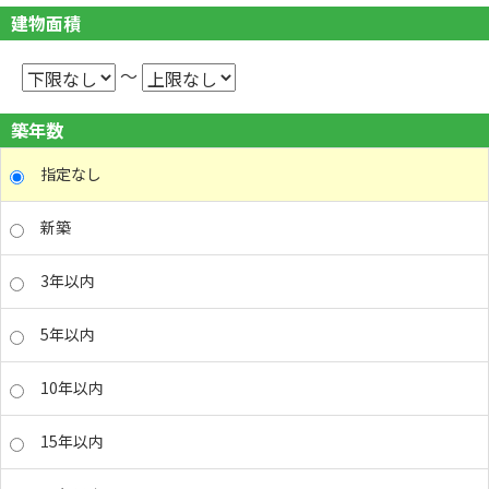
建物面積
～
築年数
指定なし
新築
3年以内
5年以内
10年以内
15年以内