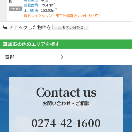
2
建物面積
79.47m
一戸建て
2
土地面積
152.92m
越谷レイクタウン・東京外環道近くの中古住宅！
チェックした物件を
お問い合わせ
草加市の他のエリアを探す
青柳
Contact us
お問い合わせ・ご相談
0274-42-1600