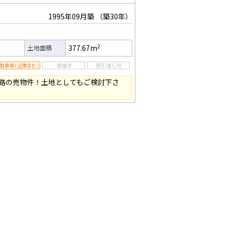
1995年09月築
（築30年）
2
377.67m
土地面積
路の売物件！土地としてもご検討下さ