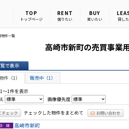
TOP
RENT
BUY
LEA
トップページ
借りたい
買いたい
貸した
用物件一覧
高崎市新町の売買事業
表示
物件（1）
販売中（1）
 1～1件を表示
え
画像優先度
チェックした物件をまとめて
てチェック
お問い合わせ
高崎市新町