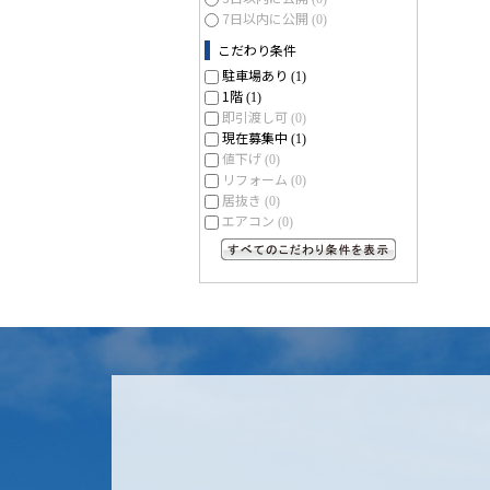
7日以内に公開
(0)
こだわり条件
駐車場あり
(1)
1階
(1)
即引渡し可
(0)
現在募集中
(1)
値下げ
(0)
リフォーム
(0)
居抜き
(0)
エアコン
(0)
すべてのこだわり条件を見る