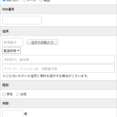
FAX番号
住所
郵便番号
市区町村、番地等
アパート、マンション名、部屋番号等
※ご入力いただいた住所に資料を送付する場合がございます。
性別
男性
女性
年齢
歳