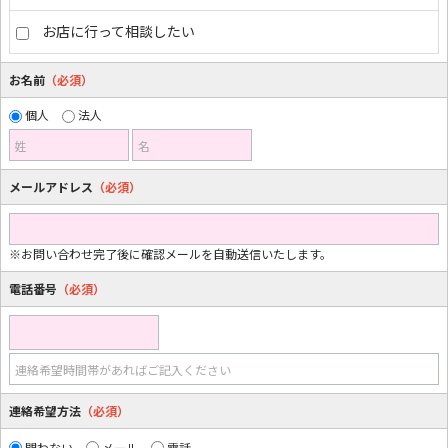
お店に行って相談したい
お名前
（必須）
個人
法人
姓
名
メールアドレス
（必須）
※お問い合わせ完了後に確認メールを自動送信いたします。
電話番号
（必須）
連絡希望時間帯があればご記入ください
連絡希望方法
（必須）
問わない
メール
電話