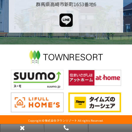
群馬県高崎市新町1653番地6
Copyright © 株式会社タウンリゾート All rights Reserved.