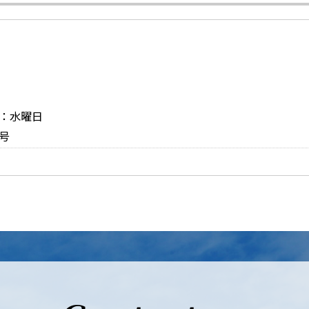
日：水曜日
号