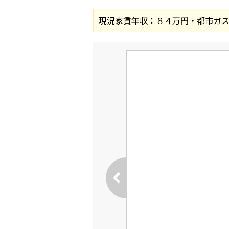
現況家賃年収：８４万円・都市ガ